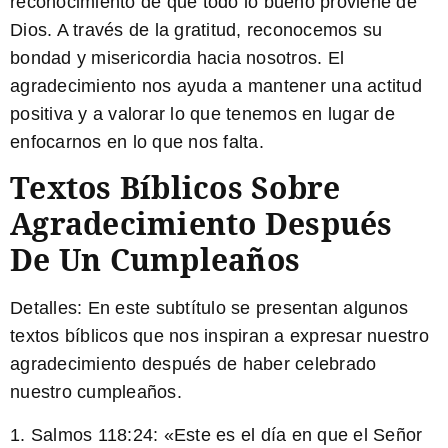
reconocimiento de que todo lo bueno proviene de
Dios. A través de la gratitud, reconocemos su
bondad y misericordia hacia nosotros. El
agradecimiento nos ayuda a mantener una actitud
positiva y a valorar lo que tenemos en lugar de
enfocarnos en lo que nos falta.
Textos Bíblicos Sobre
Agradecimiento Después
De Un Cumpleaños
Detalles:
En este subtítulo se presentan algunos
textos bíblicos que nos inspiran a expresar nuestro
agradecimiento después de haber celebrado
nuestro cumpleaños.
1. Salmos 118:24: «Este es el día en que el Señor