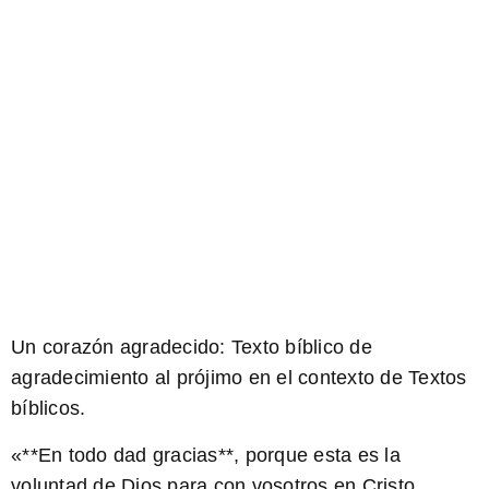
Un corazón agradecido: Texto bíblico de
agradecimiento al prójimo en el contexto de Textos
bíblicos.
«**En todo dad gracias**, porque esta es la
voluntad de Dios para con vosotros en Cristo