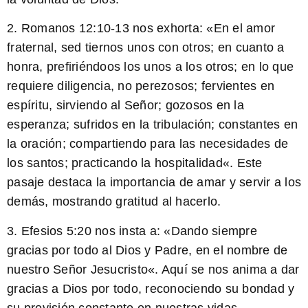
2. Romanos 12:10-13 nos exhorta: «
En el amor
fraternal, sed tiernos unos con otros; en cuanto a
honra, prefiriéndoos los unos a los otros; en lo que
requiere diligencia, no perezosos; fervientes en
espíritu, sirviendo al Señor; gozosos en la
esperanza; sufridos en la tribulación; constantes en
la oración; compartiendo para las necesidades de
los santos; practicando la hospitalidad
«. Este
pasaje destaca la importancia de amar y servir a los
demás, mostrando gratitud al hacerlo.
3. Efesios 5:20 nos insta a: «
Dando siempre
gracias por todo al Dios y Padre, en el nombre de
nuestro Señor Jesucristo
«. Aquí se nos anima a dar
gracias a Dios por todo, reconociendo su bondad y
su provisión constante en nuestras vidas.