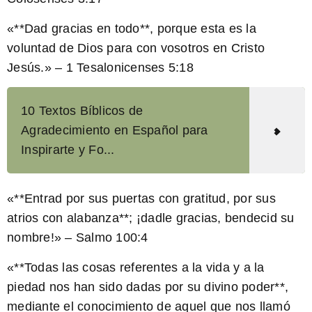
«**Dad gracias en todo**, porque esta es la
voluntad de Dios para con vosotros en Cristo
Jesús.» – 1 Tesalonicenses 5:18
10 Textos Bíblicos de
Agradecimiento en Español para
Inspirarte y Fo...
«**Entrad por sus puertas con gratitud, por sus
atrios con alabanza**; ¡dadle gracias, bendecid su
nombre!» – Salmo 100:4
«**Todas las cosas referentes a la vida y a la
piedad nos han sido dadas por su divino poder**,
mediante el conocimiento de aquel que nos llamó