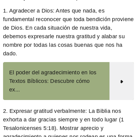
1. Agradecer a Dios:
Antes que nada, es
fundamental reconocer que toda bendición proviene
de Dios. En cada situación de nuestra vida,
debemos expresarle nuestra gratitud y alabar su
nombre por todas las cosas buenas que nos ha
dado.
El poder del agradecimiento en los
Textos Bíblicos: Descubre cómo
ex...
2. Expresar gratitud verbalmente:
La Biblia nos
exhorta a dar gracias siempre y en todo lugar (1
Tesalonicenses 5:18). Mostrar aprecio y
agradecimiento a quienes nos rodean es una forma