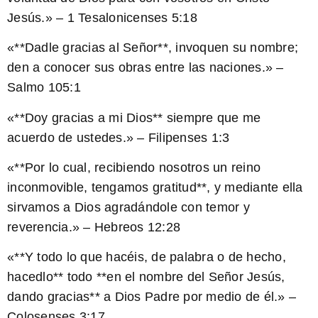
Jesús.» – 1 Tesalonicenses 5:18
«**Dadle gracias al Señor**, invoquen su nombre;
den a conocer sus obras entre las naciones.» –
Salmo 105:1
«**Doy gracias a mi Dios** siempre que me
acuerdo de ustedes.» – Filipenses 1:3
«**Por lo cual, recibiendo nosotros un reino
inconmovible, tengamos gratitud**, y mediante ella
sirvamos a Dios agradándole con temor y
reverencia.» – Hebreos 12:28
«**Y todo lo que hacéis, de palabra o de hecho,
hacedlo** todo **en el nombre del Señor Jesús,
dando gracias** a Dios Padre por medio de él.» –
Colosenses 3:17