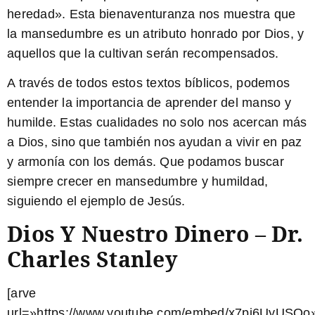
heredad». Esta bienaventuranza nos muestra que
la mansedumbre es un atributo honrado por Dios, y
aquellos que la cultivan serán recompensados.
A través de todos estos textos bíblicos, podemos
entender la importancia de aprender del manso y
humilde. Estas cualidades no solo nos acercan más
a Dios, sino que también nos ayudan a vivir en paz
y armonía con los demás. Que podamos buscar
siempre crecer en mansedumbre y humildad,
siguiendo el ejemplo de Jesús.
Dios Y Nuestro Dinero – Dr.
Charles Stanley
[arve
url=»https://www.youtube.com/embed/x7pi6UyUSQo»