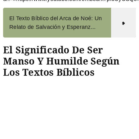
El Texto Bíblico del Arca de Noé: Un
Relato de Salvación y Esperanz...
El Significado De Ser
Manso Y Humilde Según
Los Textos Bíblicos