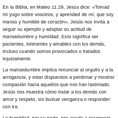
En la Biblia, en Mateo 11:29, Jesús dice: «
Tomad
mi yugo sobre vosotros, y aprended de mí, que soy
manso y humilde de corazón
«. Jesús nos invita a
seguir su ejemplo y adoptar su actitud de
mansedumbre y humildad. Esto significa ser
pacientes, tolerantes y amables con los demás,
incluso cuando somos provocados o tratados
injustamente.
La mansedumbre implica renunciar al orgullo y a la
arrogancia, y estar dispuestos a perdonar y mostrar
compasión hacia aquellos que nos han lastimado.
Jesús nos muestra cómo tratar a los demás con
amor y respeto, sin buscar venganza o responder
con ira.
La humildad, por su parte, nos ayuda a reconocer