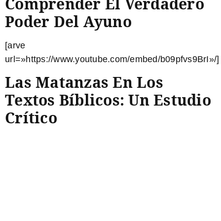
Comprender El Verdadero
Poder Del Ayuno
[arve
url=»https://www.youtube.com/embed/b09pfvs9BrI»/]
Las Matanzas En Los
Textos Bíblicos: Un Estudio
Crítico