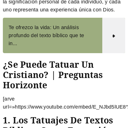
la significación personal de cada individuo, y cada
uno representa una experiencia única con Dios.
Te ofrezco la vida: Un análisis
profundo del texto bíblico que te
in...
¿Se Puede Tatuar Un
Cristiano? | Preguntas
Horizonte
[arve
url=»https://www.youtube.com/embed/E_NJbd5lUE8″
1. Los Tatuajes De Textos