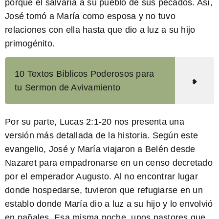
porque él salvaría a su pueblo de sus pecados. Así,
José tomó a María como esposa y no tuvo
relaciones con ella hasta que dio a luz a su hijo
primogénito.
10 Textos Bíblicos Poderosos para
tu Sermon de Avivamiento
Por su parte, Lucas 2:1-20 nos presenta una
versión más detallada de la historia. Según este
evangelio, José y María viajaron a Belén desde
Nazaret para empadronarse en un censo decretado
por el emperador Augusto. Al no encontrar lugar
donde hospedarse, tuvieron que refugiarse en un
establo donde María dio a luz a su hijo y lo envolvió
en pañales. Esa misma noche, unos pastores que