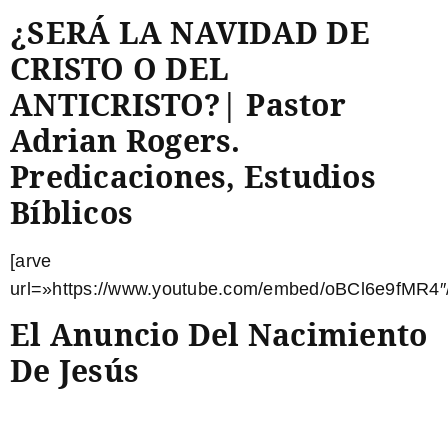
¿SERÁ LA NAVIDAD DE
CRISTO O DEL
ANTICRISTO?| Pastor
Adrian Rogers.
Predicaciones, Estudios
Bíblicos
[arve
url=»https://www.youtube.com/embed/oBCl6e9fMR4″/
El Anuncio Del Nacimiento
De Jesús