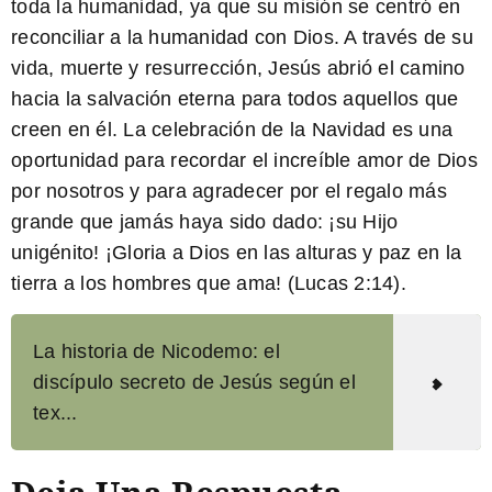
toda la humanidad, ya que su misión se centró en
reconciliar a la humanidad con Dios. A través de su
vida, muerte y resurrección, Jesús abrió el camino
hacia la salvación eterna para todos aquellos que
creen en él. La celebración de la Navidad es una
oportunidad para recordar el increíble amor de Dios
por nosotros y para agradecer por el regalo más
grande que jamás haya sido dado: ¡su Hijo
unigénito! ¡Gloria a Dios en las alturas y paz en la
tierra a los hombres que ama! (Lucas 2:14).
La historia de Nicodemo: el
discípulo secreto de Jesús según el
tex...