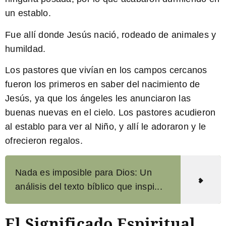
un establo.
Fue allí donde Jesús nació, rodeado de animales y
humildad.
Los pastores que vivían en los campos cercanos
fueron los primeros en saber del nacimiento de
Jesús, ya que los ángeles les anunciaron las
buenas nuevas en el cielo. Los pastores acudieron
al establo para ver al Niño, y allí le adoraron y le
ofrecieron regalos.
Nada es imposible para Dios: Un
análisis del texto bíblico que inspi...
El Significado Espiritual