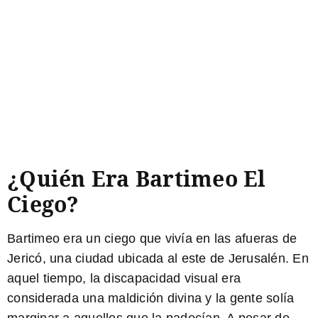
¿Quién Era Bartimeo El
Ciego?
Bartimeo
era un ciego que vivía en las afueras de
Jericó, una ciudad ubicada al este de Jerusalén. En
aquel tiempo, la discapacidad visual era
considerada una maldición divina y la gente solía
marginar a aquellos que la padecían. A pesar de