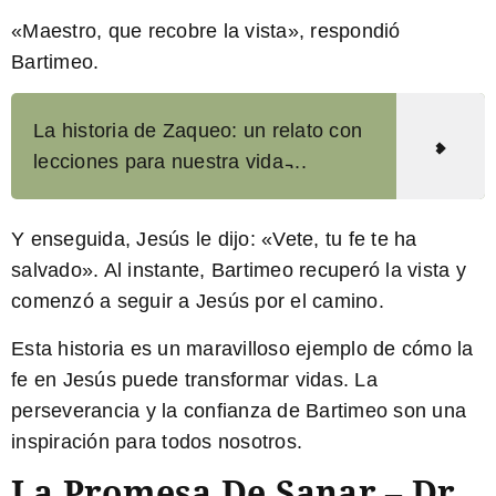
«Maestro, que recobre la vista»
, respondió
Bartimeo.
La historia de Zaqueo: un relato con
lecciones para nuestra vida ̵...
Y enseguida, Jesús le dijo
: «Vete, tu fe te ha
salvado».
Al instante, Bartimeo recuperó la vista y
comenzó a seguir a Jesús por el camino.
Esta historia es un maravilloso ejemplo de cómo la
fe en Jesús puede transformar vidas. La
perseverancia y la confianza de Bartimeo son una
inspiración para todos nosotros.
La Promesa De Sanar – Dr.