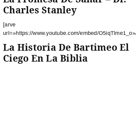
Charles Stanley
[arve
url=»https://www.youtube.com/embed/O5iqTlme1_o»/
La Historia De Bartimeo El
Ciego En La Biblia