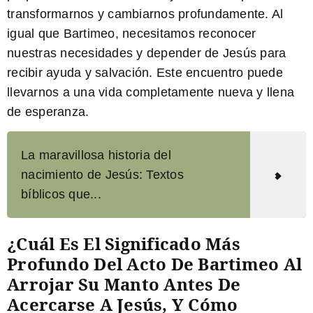
transformarnos y cambiarnos profundamente. Al
igual que Bartimeo, necesitamos reconocer
nuestras necesidades y depender de Jesús para
recibir ayuda y salvación. Este encuentro puede
llevarnos a una vida completamente nueva y llena
de esperanza.
La maravillosa historia del
nacimiento de Jesús: Textos
bíblicos que...
¿Cuál Es El Significado Más
Profundo Del Acto De Bartimeo Al
Arrojar Su Manto Antes De
Acercarse A Jesús, Y Cómo