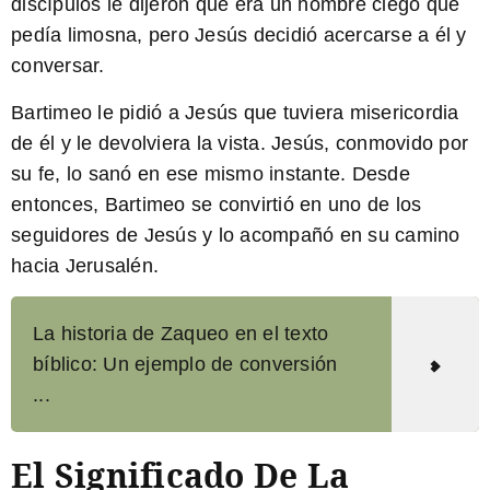
discípulos le dijeron que era un hombre ciego que
pedía limosna, pero Jesús decidió acercarse a él y
conversar.
Bartimeo
le pidió a Jesús que tuviera misericordia
de él y le devolviera la vista. Jesús, conmovido por
su fe, lo sanó en ese mismo instante. Desde
entonces, Bartimeo se convirtió en uno de los
seguidores de Jesús y lo acompañó en su camino
hacia Jerusalén.
La historia de Zaqueo en el texto
bíblico: Un ejemplo de conversión
...
El Significado De La