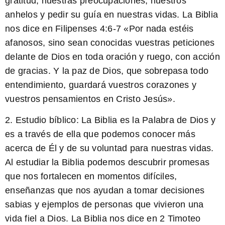
gratitud, nuestras preocupaciones, nuestros
anhelos y pedir su guía en nuestras vidas. La
Biblia
nos dice en Filipenses 4:6-7 «Por nada estéis
afanosos, sino sean conocidas vuestras peticiones
delante de Dios en toda oración y ruego, con acción
de gracias. Y la paz de Dios, que sobrepasa todo
entendimiento, guardará vuestros corazones y
vuestros pensamientos en Cristo Jesús».
2.
Estudio bíblico:
La Biblia es la Palabra de Dios y
es a través de ella que podemos conocer más
acerca de Él y de su voluntad para nuestras vidas.
Al estudiar la Biblia podemos descubrir promesas
que nos fortalecen en momentos difíciles,
enseñanzas que nos ayudan a tomar decisiones
sabias y ejemplos de personas que vivieron una
vida fiel a Dios. La
Biblia
nos dice en 2 Timoteo