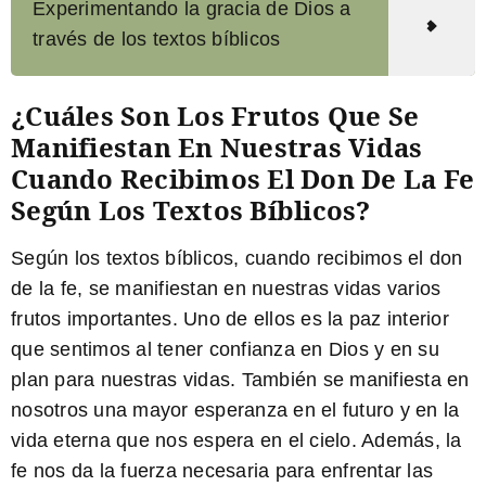
Experimentando la gracia de Dios a
través de los textos bíblicos
¿Cuáles Son Los Frutos Que Se
Manifiestan En Nuestras Vidas
Cuando Recibimos El Don De La Fe
Según Los Textos Bíblicos?
Según los
textos bíblicos
, cuando recibimos el don
de la fe, se manifiestan en nuestras vidas varios
frutos
importantes. Uno de ellos es la
paz
interior
que sentimos al tener confianza en Dios y en su
plan para nuestras vidas. También se manifiesta en
nosotros una mayor
esperanza
en el futuro y en la
vida eterna que nos espera en el cielo. Además, la
fe nos da la
fuerza
necesaria para enfrentar las