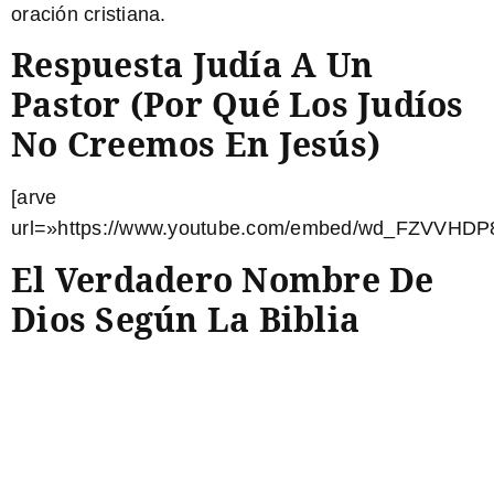
oración cristiana.
Respuesta Judía A Un
Pastor (por Qué Los Judíos
No Creemos En Jesús)
[arve
url=»https://www.youtube.com/embed/wd_FZVVHDP8
El Verdadero Nombre De
Dios Según La Biblia