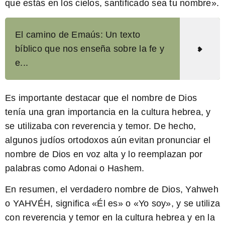
que estás en los cielos, santificado sea tu nombre».
El camino de Emaús: Un texto
bíblico que nos enseña sobre la fe y
e...
Es importante destacar que el nombre de Dios
tenía una gran importancia en la cultura hebrea, y
se utilizaba con reverencia y temor. De hecho,
algunos judíos ortodoxos aún evitan pronunciar el
nombre de Dios en voz alta y lo reemplazan por
palabras como Adonai o Hashem.
En resumen, el verdadero nombre de Dios, Yahweh
o YAHVÉH, significa «Él es» o «Yo soy», y se utiliza
con reverencia y temor en la cultura hebrea y en la