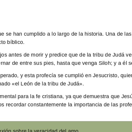
e se han cumplido a lo largo de la historia. Una de la
to bíblico.
s antes de morir y predice que de la tribu de Judá vend
ernar de entre sus pies, hasta que venga Siloh; y a él 
sperado, y esta profecía se cumplió en Jesucristo, qui
ado «el León de la tribu de Judá».
mental para la fe cristiana, ya que demuestra que Jesú
os recordar constantemente la importancia de las prof
xión sobre la veracidad del amo...