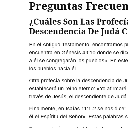
Preguntas Frecuen
¿Cuáles Son Las Profec
Descendencia De Judá C
En el Antiguo Testamento, encontramos pr
encuentra en Génesis 49:10 donde se dice:
a él se congregarán los pueblos». En est
los pueblos hacia él.
Otra profecía sobre la descendencia de 
establecerá un reino eterno: «
Yo afirmaré 
través de Jesús, el descendiente de Judá 
Finalmente, en Isaías 11:1-2 se nos dice: 
él el Espíritu del Señor
«. Estas palabras s