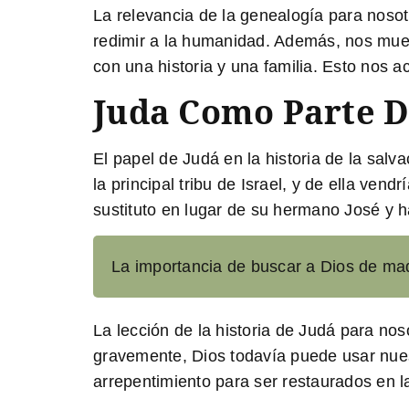
La relevancia de la genealogía para nosot
redimir a la humanidad. Además, nos mues
con una historia y una familia. Esto nos a
Juda Como Parte D
El papel de Judá en la historia de la salva
la principal tribu de Israel, y de ella ven
sustituto en lugar de su hermano José y ha
La importancia de buscar a Dios de madr
La lección de la historia de Judá para nos
gravemente, Dios todavía puede usar nues
arrepentimiento para ser restaurados en l