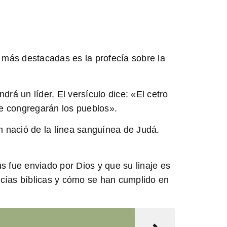
s más destacadas es la profecía sobre la
rá un líder. El versículo dice: «El cetro
se congregarán los pueblos».
en nació de la línea sanguínea de Judá.
s fue enviado por Dios y que su linaje es
ecías bíblicas y cómo se han cumplido en