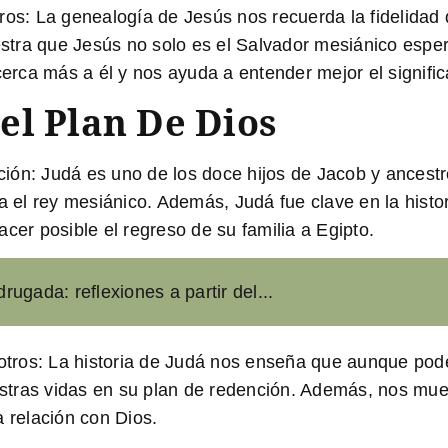
ros
: La genealogía de Jesús nos recuerda la fidelidad
tra que Jesús no solo es el Salvador mesiánico espe
cerca más a él y nos ayuda a entender mejor el signific
el Plan De Dios
ción
: Judá es uno de los doce hijos de Jacob y ancestro
dría el rey mesiánico. Además, Judá fue clave en la hist
cer posible el regreso de su familia a Egipto.
ugada: reflexiones a partir del...
otros
: La historia de Judá nos enseña que aunque pod
tras vidas en su plan de redención. Además, nos muest
a relación con Dios.