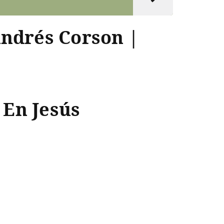
Andrés Corson |
 En Jesús