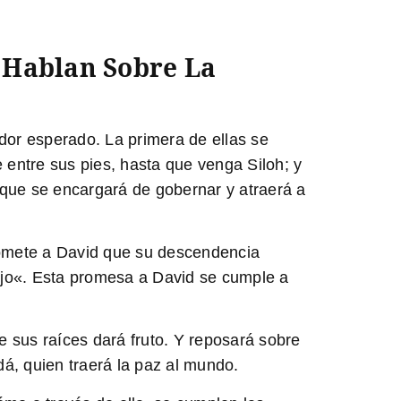
 Hablan Sobre La
or esperado. La primera de ellas se
 entre sus pies, hasta que venga Siloh; y
 que se encargará de gobernar y atraerá a
romete a David que su descendencia
jo
«. Esta promesa a David se cumple a
de sus raíces dará fruto. Y reposará sobre
dá, quien traerá la paz al mundo.