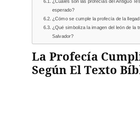
¿Cuáles son las profecías del Antiguo T
esperado?
¿Cómo se cumple la profecía de la llegad
¿Qué simboliza la imagen del león de la t
Salvador?
La Profecía Cumpl
Según El Texto Bíb