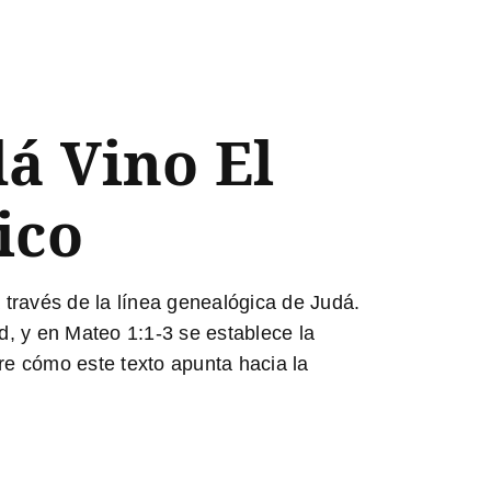
á Vino El
ico
a través de la línea genealógica de Judá.
ad, y en Mateo 1:1-3 se establece la
 cómo este texto apunta hacia la