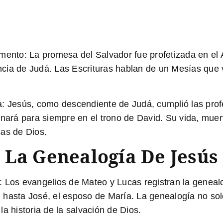
amento
: La promesa del Salvador fue profetizada en e
cia de Judá. Las Escrituras hablan de un Mesías que v
a
: Jesús, como descendiente de Judá, cumplió las prof
rnará para siempre en el trono de David. Su vida, muer
sas de Dios.
 La Genealogía De Jesús
: Los evangelios de Mateo y Lucas registran la genea
 hasta José, el esposo de María. La genealogía no sol
a historia de la salvación de Dios.