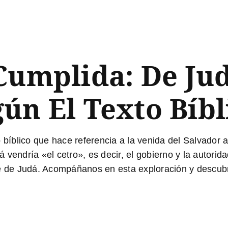
Cumplida: De Jud
ún El Texto Bíbl
 bíblico que hace referencia a la venida del Salvador 
vendría «el cetro», es decir, el gobierno y la autorid
de Judá. Acompáñanos en esta exploración y descubre