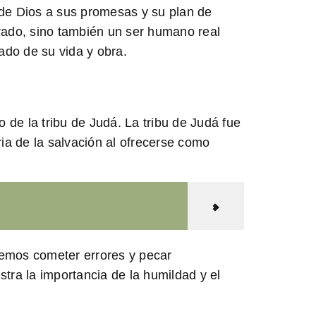
 de Dios a sus promesas y su plan de
rado, sino también un ser humano real
ado de su vida y obra.
 de la tribu de Judá. La tribu de Judá fue
oria de la salvación al ofrecerse como
emos cometer errores y pecar
ra la importancia de la humildad y el