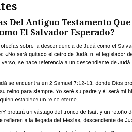
tes
ías Del Antiguo Testamento Que
omo El Salvador Esperado?
ofecías sobre la descendencia de Judá como el Salvad
 «No será quitado el cetro de Judá, ni el legislador de
e verso, se hace referencia a un descendiente de Judá
Judá se encuentra en 2 Samuel 7:12-13, donde Dios p
su reino para siempre. Yo seré su padre y él será mi hi
quien establece un reino eterno.
«
Y brotará un vástago del tronco de Isaí, y un retoño 
e refieren a la llegada del Mesías, descendiente de Ju