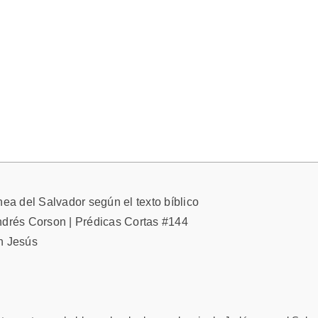
nea del Salvador según el texto bíblico
ndrés Corson | Prédicas Cortas #144
n Jesús