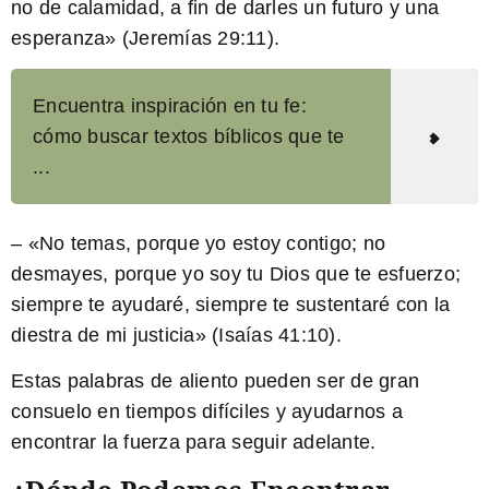
no de calamidad, a fin de darles un futuro y una
esperanza» (Jeremías 29:11).
Encuentra inspiración en tu fe:
cómo buscar textos bíblicos que te
...
– «No temas, porque yo estoy contigo; no
desmayes, porque yo soy tu Dios que te esfuerzo;
siempre te ayudaré, siempre te sustentaré con la
diestra de mi justicia» (Isaías 41:10).
Estas palabras de aliento pueden ser de gran
consuelo en tiempos difíciles y ayudarnos a
encontrar la fuerza para seguir adelante.