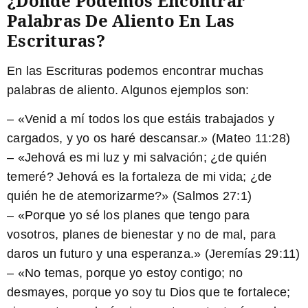
¿Dónde Podemos Encontrar
Palabras De Aliento En Las
Escrituras?
En las Escrituras podemos encontrar
muchas
palabras de aliento
. Algunos ejemplos son:
– «Venid a mí todos los que estáis trabajados y
cargados, y yo os haré descansar.» (Mateo 11:28)
– «Jehová es mi luz y mi salvación; ¿de quién
temeré? Jehová es la fortaleza de mi vida; ¿de
quién he de atemorizarme?» (Salmos 27:1)
– «Porque yo sé los planes que tengo para
vosotros, planes de bienestar y no de mal, para
daros un futuro y una esperanza.» (Jeremías 29:11)
– «No temas, porque yo estoy contigo; no
desmayes, porque yo soy tu Dios que te fortalece;