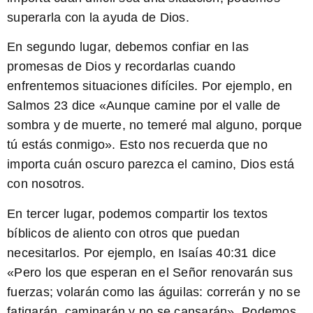
superarla con la ayuda de Dios.
En segundo lugar, debemos
confiar
en las
promesas de Dios y recordarlas cuando
enfrentemos situaciones difíciles. Por ejemplo, en
Salmos 23 dice «Aunque camine por el valle de
sombra y de muerte, no temeré mal alguno, porque
tú estás conmigo». Esto nos recuerda que no
importa cuán oscuro parezca el camino, Dios está
con nosotros.
En tercer lugar, podemos
compartir
los textos
bíblicos de aliento con otros que puedan
necesitarlos. Por ejemplo, en Isaías 40:31 dice
«Pero los que esperan en el Señor renovarán sus
fuerzas; volarán como las águilas: correrán y no se
fatigarán, caminarán y no se cansarán». Podemos