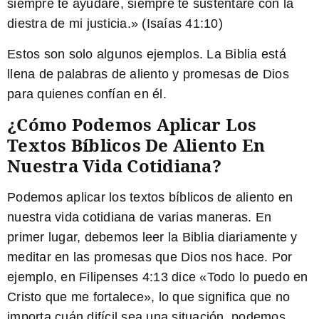
siempre te ayudaré, siempre te sustentaré con la
diestra de mi justicia.» (Isaías 41:10)
Estos son solo algunos ejemplos. La Biblia está
llena de
palabras de aliento
y promesas de Dios
para quienes confían en él.
¿Cómo Podemos Aplicar Los
Textos Bíblicos De Aliento En
Nuestra Vida Cotidiana?
Podemos aplicar los textos bíblicos de aliento en
nuestra vida cotidiana de varias maneras. En
primer lugar, debemos leer la Biblia diariamente y
meditar en las
promesas
que Dios nos hace. Por
ejemplo, en Filipenses 4:13 dice «Todo lo puedo en
Cristo que me fortalece», lo que significa que no
importa cuán difícil sea una situación, podemos