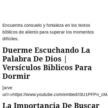
Encuentra
consuelo y fortaleza
en los textos
bíblicos de aliento para superar los
momentos
difíciles
.
Duerme Escuchando La
Palabra De Dios |
Versículos Biblicos Para
Dormir
[arve
url=»https://www.youtube.com/embed/I3U1PFPn_cM»
La Importancia De Buscar