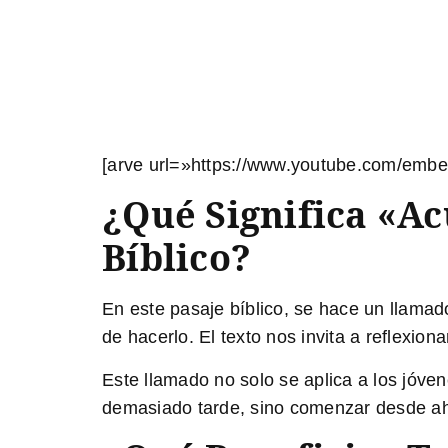
[arve url=»https://www.youtube.com/embe
¿Qué Significa «a
Bíblico?
En este pasaje bíblico, se hace un llamad
de hacerlo. El texto nos invita a reflexi
Este llamado no solo se aplica a los jóve
demasiado tarde, sino comenzar desde aho