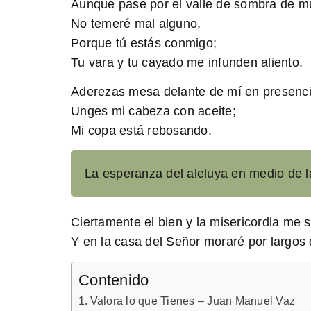
Aunque pase por el valle de sombra de m
No temeré mal alguno,
Porque tú estás conmigo;
Tu vara y tu cayado me infunden aliento.
Aderezas mesa delante de mí en presenci
Unges mi cabeza con aceite;
Mi copa está rebosando.
La esperanza del aleluya en medio de l
Ciertamente el bien y la misericordia me s
Y en la casa del Señor moraré por largos 
Contenido
Valora lo que Tienes – Juan Manuel Vaz