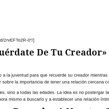
d/2rvEFTo2R-0″/]
cuérdate De Tu Creador»
o a la juventud para que recuerde su creador mientras
onar sobre la importancia de tener una relación cercana
nes, sino a todas las edades. La idea es no postergar
ra mismo a buscarlo y a establecer una relación ínti