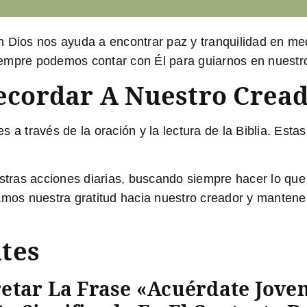
n Dios nos ayuda a encontrar paz y tranquilidad en me
iempre podemos contar con Él para guiarnos en nuestr
cordar A Nuestro Crea
 a través de la oración y la lectura de la Biblia. Est
tras acciones diarias, buscando siempre hacer lo que
mos nuestra gratitud hacia nuestro creador y manten
tes
tar La Frase «acuérdate Joven