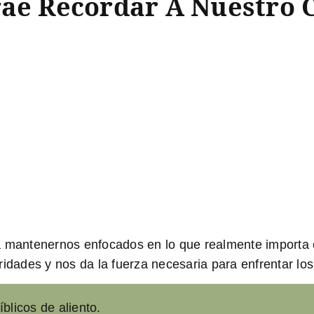
rae Recordar A Nuestro 
a mantenernos enfocados en lo que realmente importa e
idades y nos da la fuerza necesaria para enfrentar los 
blicos de aliento.