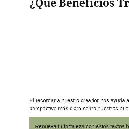
¿Qué Beneficios T
El recordar a nuestro creador nos ayuda 
perspectiva más clara sobre nuestras prior
Renueva tu fortaleza con estos textos bí