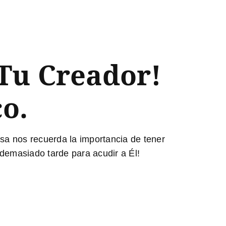
Tu Creador!
co.
osa nos recuerda la importancia de tener
 demasiado tarde para acudir a Él!