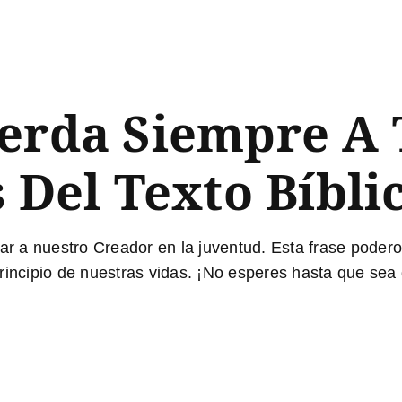
uerda Siempre A 
 Del Texto Bíbli
dar a nuestro Creador en la juventud. Esta frase poder
rincipio de nuestras vidas. ¡No esperes hasta que sea