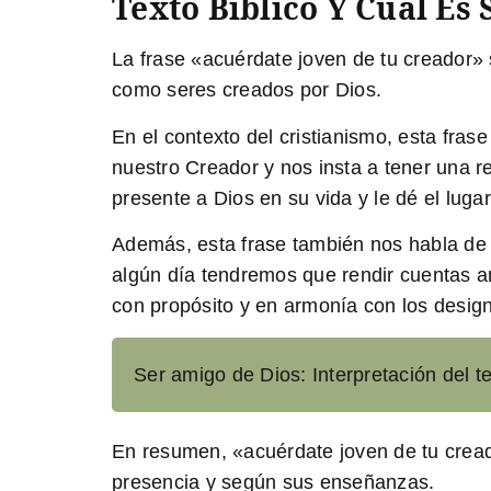
Texto Bíblico Y Cuál Es 
La frase «acuérdate joven de tu creador» 
como seres creados por Dios.
En el contexto del cristianismo, esta fra
nuestro Creador y nos insta a tener una 
presente a Dios en su vida y le dé el lug
Además, esta frase también nos habla de l
algún día tendremos que rendir cuentas ant
con propósito y en armonía con los design
Ser amigo de Dios: Interpretación del t
En resumen, «acuérdate joven de tu creado
presencia y según sus enseñanzas.