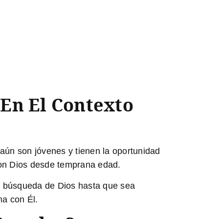
 En El Contexto
 aún son jóvenes y tienen la oportunidad
 con Dios desde temprana edad.
 la búsqueda de Dios hasta que sea
ma con Él.