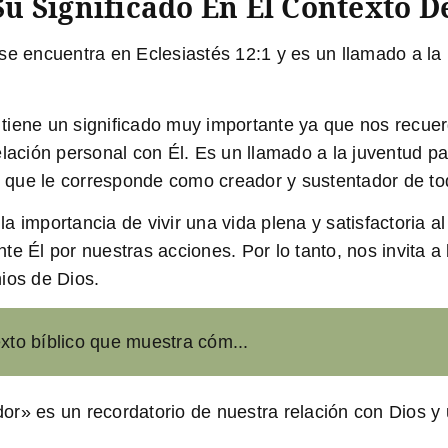
Su Significado En El Contexto D
se encuentra en Eclesiastés 12:1 y es un llamado a la
se tiene un significado muy importante ya que nos rec
relación personal con Él. Es un llamado a la juventud
ar que le corresponde como creador y sustentador de tod
a importancia de vivir una vida plena y satisfactoria a
e Él por nuestras acciones. Por lo tanto, nos invita a b
ios de Dios.
exto bíblico que muestra cóm...
r» es un recordatorio de nuestra relación con Dios y un