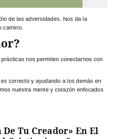
dio de las adversidades. Nos da la
o camino.
dor?
as prácticas nos permiten conectarnos con
 es correcto y ayudando a los demás en
emos nuestra mente y corazón enfocados
 De Tu Creador» En El