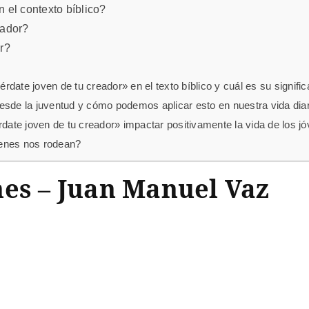
 el contexto bíblico?
eador?
r?
date joven de tu creador» en el texto bíblico y cuál es su signific
sde la juventud y cómo podemos aplicar esto en nuestra vida diari
ate joven de tu creador» impactar positivamente la vida de los j
ienes nos rodean?
nes – Juan Manuel Vaz