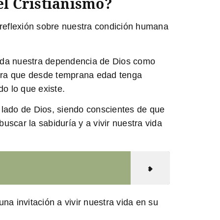
el Cristianismo?
 reflexión sobre nuestra condición humana
uerda nuestra dependencia de Dios como
 para que desde temprana edad tenga
o lo que existe.
l lado de Dios, siendo conscientes de que
uscar la sabiduría y a vivir nuestra vida
a invitación a vivir nuestra vida en su